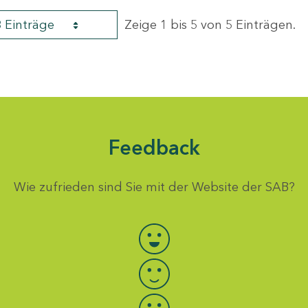
8 Einträge
Zeige 1 bis 5 von 5 Einträgen.
Feedback
Wie zufrieden sind Sie mit der Website der SAB?
Bewertung auswählen