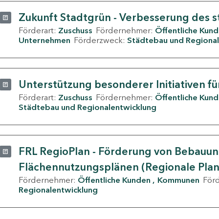
Zukunft Stadtgrün - Verbesserung des s
Förderart:
Zuschuss
Fördernehmer:
Öffentliche Kun
Unternehmen
Förderzweck:
Städtebau und Regional
Unterstützung besonderer Initiativen fü
Förderart:
Zuschuss
Fördernehmer:
Öffentliche Kun
Städtebau und Regionalentwicklung
FRL RegioPlan - Förderung von Bebauu
Flächennutzungsplänen (Regionale Pla
Fördernehmer:
Öffentliche Kunden
Kommunen
För
Regionalentwicklung