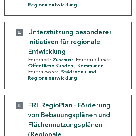
Regionalentwicklung
Unterstützung besonderer
Initiativen für regionale
Entwicklung
Förderart:
Zuschuss
Fördernehmer:
Öffentliche Kunden
Kommunen
Förderzweck:
Städtebau und
Regionalentwicklung
FRL RegioPlan - Förderung
von Bebauungsplänen und
Flächennutzungsplänen
(Regionale