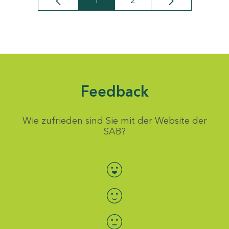
1
2
Seite
Seite
Feedback
Wie zufrieden sind Sie mit der Website der
SAB?
Bewertung auswählen