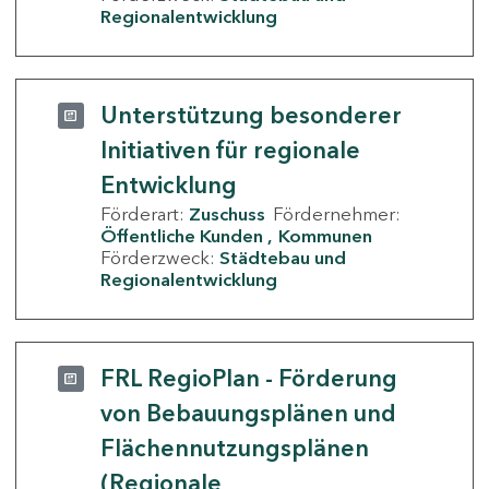
Regionalentwicklung
Unterstützung besonderer
Initiativen für regionale
Entwicklung
Förderart:
Zuschuss
Fördernehmer:
Öffentliche Kunden
Kommunen
Förderzweck:
Städtebau und
Regionalentwicklung
FRL RegioPlan - Förderung
von Bebauungsplänen und
Flächennutzungsplänen
(Regionale