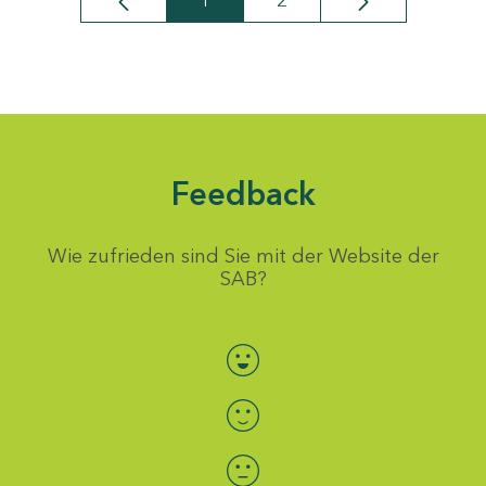
1
2
Seite
Seite
Feedback
Wie zufrieden sind Sie mit der Website der
SAB?
Bewertung auswählen