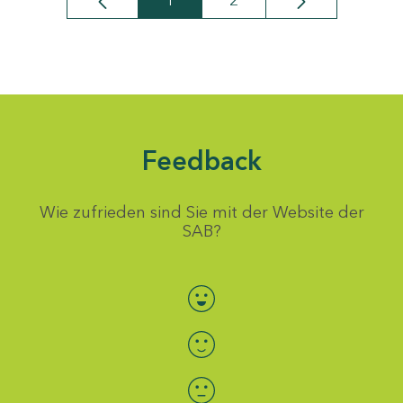
1
2
Seite
Seite
Feedback
Wie zufrieden sind Sie mit der Website der
SAB?
Bewertung auswählen