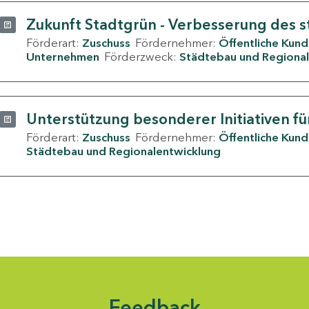
Zukunft Stadtgrün - Verbesserung des s
Förderart:
Zuschuss
Fördernehmer:
Öffentliche Kun
Unternehmen
Förderzweck:
Städtebau und Regional
Unterstützung besonderer Initiativen fü
Förderart:
Zuschuss
Fördernehmer:
Öffentliche Kun
Städtebau und Regionalentwicklung
Feedback