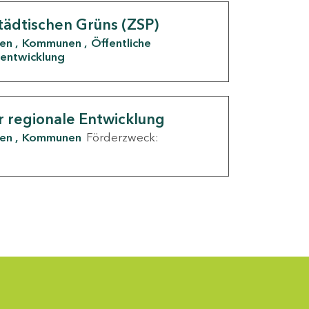
tädtischen Grüns (ZSP)
den
Kommunen
Öffentliche
entwicklung
r regionale Entwicklung
den
Kommunen
Förderzweck: