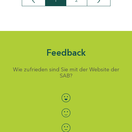
1
2
Seite
Seite
Feedback
Wie zufrieden sind Sie mit der Website der
SAB?
Bewertung auswählen