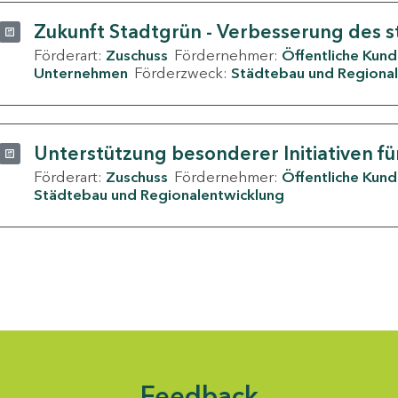
Zukunft Stadtgrün - Verbesserung des s
Förderart:
Zuschuss
Fördernehmer:
Öffentliche Kun
Unternehmen
Förderzweck:
Städtebau und Regional
Unterstützung besonderer Initiativen fü
Förderart:
Zuschuss
Fördernehmer:
Öffentliche Kun
Städtebau und Regionalentwicklung
Feedback