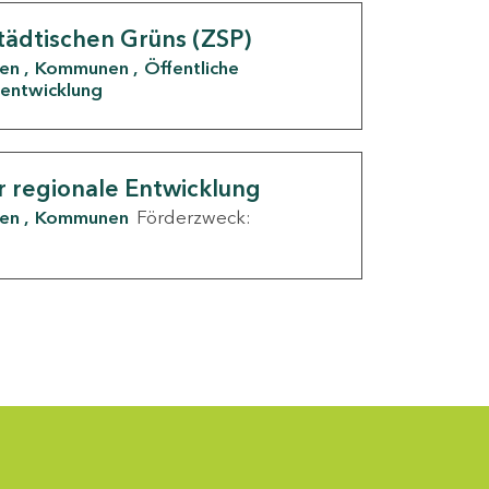
tädtischen Grüns (ZSP)
den
Kommunen
Öffentliche
entwicklung
r regionale Entwicklung
den
Kommunen
Förderzweck: