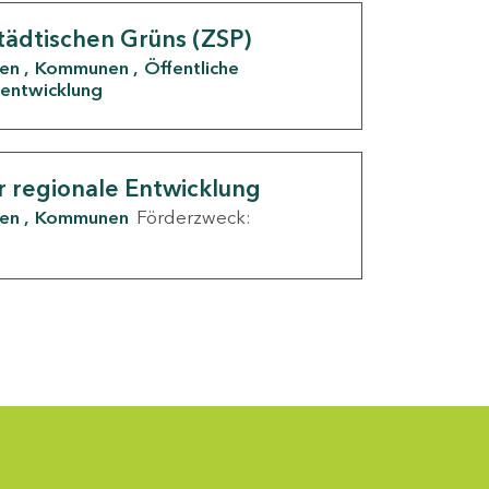
tädtischen Grüns (ZSP)
den
Kommunen
Öffentliche
entwicklung
r regionale Entwicklung
den
Kommunen
Förderzweck: