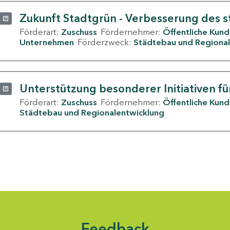
Zukunft Stadtgrün - Verbesserung des s
Förderart:
Zuschuss
Fördernehmer:
Öffentliche Kun
Unternehmen
Förderzweck:
Städtebau und Regional
Unterstützung besonderer Initiativen fü
Förderart:
Zuschuss
Fördernehmer:
Öffentliche Kun
Städtebau und Regionalentwicklung
Feedback