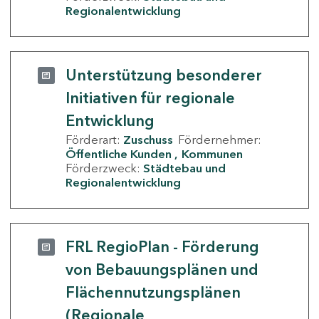
Regionalentwicklung
Unterstützung besonderer
Initiativen für regionale
Entwicklung
Förderart:
Zuschuss
Fördernehmer:
Öffentliche Kunden
Kommunen
Förderzweck:
Städtebau und
Regionalentwicklung
FRL RegioPlan - Förderung
von Bebauungsplänen und
Flächennutzungsplänen
(Regionale