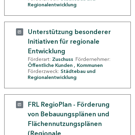
Regionalentwicklung
Unterstützung besonderer
Initiativen für regionale
Entwicklung
Förderart:
Zuschuss
Fördernehmer:
Öffentliche Kunden
Kommunen
Förderzweck:
Städtebau und
Regionalentwicklung
FRL RegioPlan - Förderung
von Bebauungsplänen und
Flächennutzungsplänen
(Regionale