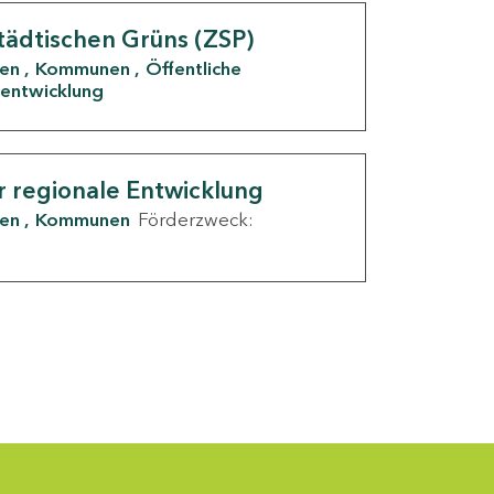
tädtischen Grüns (ZSP)
den
Kommunen
Öffentliche
entwicklung
r regionale Entwicklung
den
Kommunen
Förderzweck: