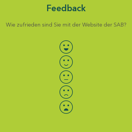
Feedback
Wie zufrieden sind Sie mit der Website der SAB?
Bewertung auswählen