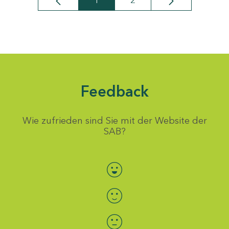
1
2
Seite
Seite
Feedback
Wie zufrieden sind Sie mit der Website der
SAB?
Bewertung auswählen