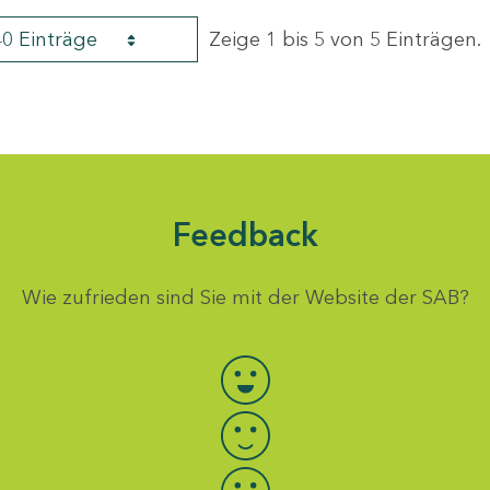
40 Einträge
Zeige 1 bis 5 von 5 Einträgen.
Feedback
Wie zufrieden sind Sie mit der Website der SAB?
Bewertung auswählen