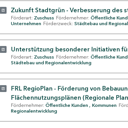
Zukunft Stadtgrün - Verbesserung des s
Förderart:
Zuschuss
Fördernehmer:
Öffentliche Kun
Unternehmen
Förderzweck:
Städtebau und Regional
Unterstützung besonderer Initiativen fü
Förderart:
Zuschuss
Fördernehmer:
Öffentliche Kun
Städtebau und Regionalentwicklung
FRL RegioPlan - Förderung von Bebauu
Flächennutzungsplänen (Regionale Pla
Fördernehmer:
Öffentliche Kunden
Kommunen
För
Regionalentwicklung