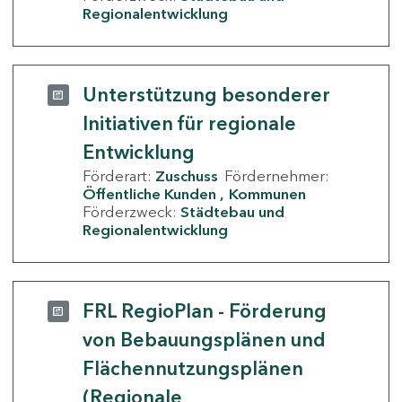
Regionalentwicklung
Unterstützung besonderer
Initiativen für regionale
Entwicklung
Förderart:
Zuschuss
Fördernehmer:
Öffentliche Kunden
Kommunen
Förderzweck:
Städtebau und
Regionalentwicklung
FRL RegioPlan - Förderung
von Bebauungsplänen und
Flächennutzungsplänen
(Regionale