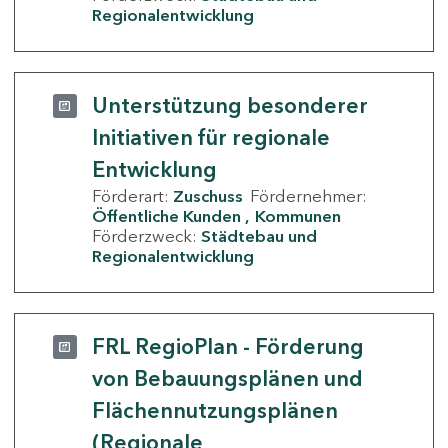
Regionalentwicklung
Unterstützung besonderer
Initiativen für regionale
Entwicklung
Förderart:
Zuschuss
Fördernehmer:
Öffentliche Kunden
Kommunen
Förderzweck:
Städtebau und
Regionalentwicklung
FRL RegioPlan - Förderung
von Bebauungsplänen und
Flächennutzungsplänen
(Regionale