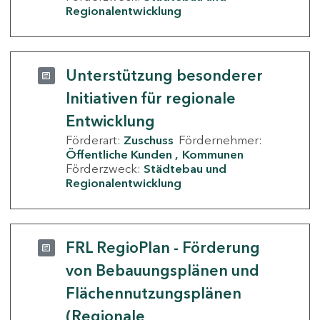
Regionalentwicklung
Unterstützung besonderer
Initiativen für regionale
Entwicklung
Förderart:
Zuschuss
Fördernehmer:
Öffentliche Kunden
Kommunen
Förderzweck:
Städtebau und
Regionalentwicklung
FRL RegioPlan - Förderung
von Bebauungsplänen und
Flächennutzungsplänen
(Regionale