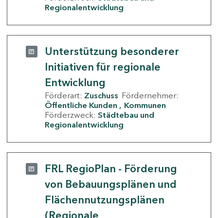
Regionalentwicklung
Unterstützung besonderer
Initiativen für regionale
Entwicklung
Förderart:
Zuschuss
Fördernehmer:
Öffentliche Kunden
Kommunen
Förderzweck:
Städtebau und
Regionalentwicklung
FRL RegioPlan - Förderung
von Bebauungsplänen und
Flächennutzungsplänen
(Regionale