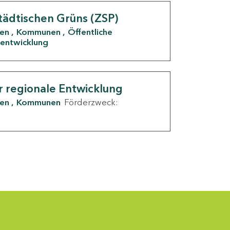
tädtischen Grüns (ZSP)
den
Kommunen
Öffentliche
entwicklung
r regionale Entwicklung
den
Kommunen
Förderzweck: