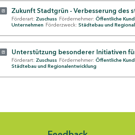
Zukunft Stadtgrün - Verbesserung des s
Förderart:
Zuschuss
Fördernehmer:
Öffentliche Kun
Unternehmen
Förderzweck:
Städtebau und Regional
Unterstützung besonderer Initiativen fü
Förderart:
Zuschuss
Fördernehmer:
Öffentliche Kun
Städtebau und Regionalentwicklung
Feedback