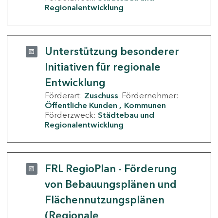
Regionalentwicklung
Unterstützung besonderer
Initiativen für regionale
Entwicklung
Förderart:
Zuschuss
Fördernehmer:
Öffentliche Kunden
Kommunen
Förderzweck:
Städtebau und
Regionalentwicklung
FRL RegioPlan - Förderung
von Bebauungsplänen und
Flächennutzungsplänen
(Regionale