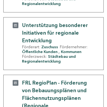
Regionalentwicklung
Unterstützung besonderer
Initiativen für regionale
Entwicklung
Förderart:
Zuschuss
Fördernehmer:
Öffentliche Kunden
Kommunen
Förderzweck:
Städtebau und
Regionalentwicklung
FRL RegioPlan - Förderung
von Bebauungsplänen und
Flächennutzungsplänen
(Regionale