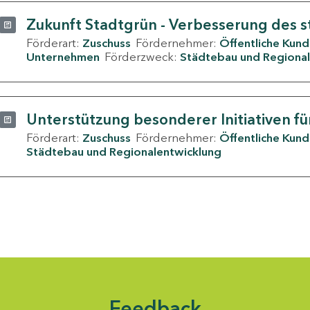
Zukunft Stadtgrün - Verbesserung des s
Förderart:
Zuschuss
Fördernehmer:
Öffentliche Kun
Unternehmen
Förderzweck:
Städtebau und Regional
Unterstützung besonderer Initiativen fü
Förderart:
Zuschuss
Fördernehmer:
Öffentliche Kun
Städtebau und Regionalentwicklung
Feedback