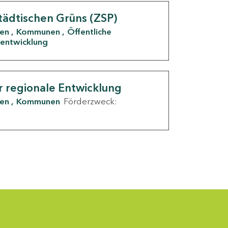
tädtischen Grüns (ZSP)
den
Kommunen
Öffentliche
entwicklung
r regionale Entwicklung
den
Kommunen
Förderzweck: