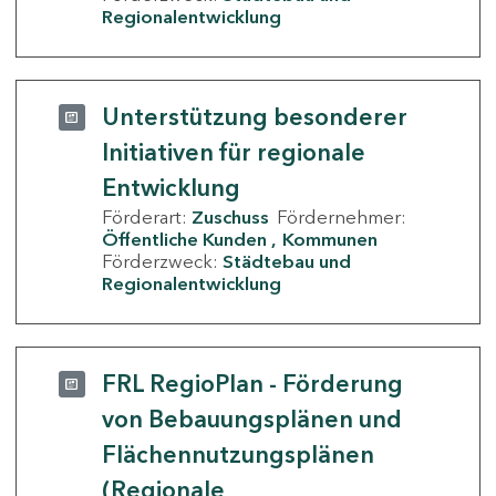
Regionalentwicklung
Unterstützung besonderer
Initiativen für regionale
Entwicklung
Förderart:
Zuschuss
Fördernehmer:
Öffentliche Kunden
Kommunen
Förderzweck:
Städtebau und
Regionalentwicklung
FRL RegioPlan - Förderung
von Bebauungsplänen und
Flächennutzungsplänen
(Regionale