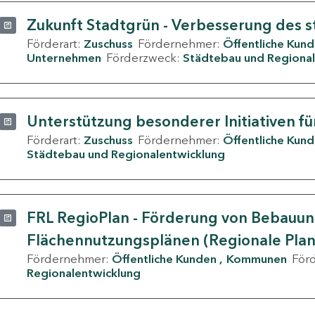
Zukunft Stadtgrün - Verbesserung des s
Förderart:
Zuschuss
Fördernehmer:
Öffentliche Kun
Unternehmen
Förderzweck:
Städtebau und Regional
Unterstützung besonderer Initiativen fü
Förderart:
Zuschuss
Fördernehmer:
Öffentliche Kun
Städtebau und Regionalentwicklung
FRL RegioPlan - Förderung von Bebauu
Flächennutzungsplänen (Regionale Pla
Fördernehmer:
Öffentliche Kunden
Kommunen
För
Regionalentwicklung