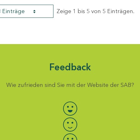
8 Einträge
Zeige 1 bis 5 von 5 Einträgen.
Feedback
Wie zufrieden sind Sie mit der Website der SAB?
Bewertung auswählen