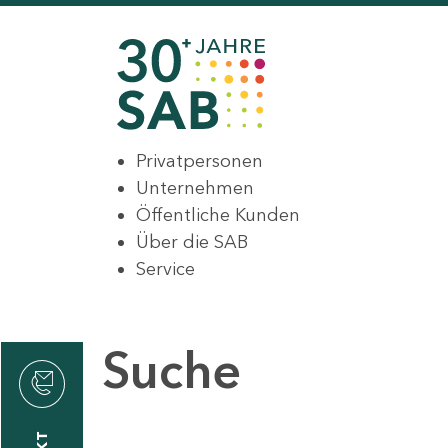
Privatpersonen
Unternehmen
Öffentliche Kunden
Über die SAB
Service
Suche
den