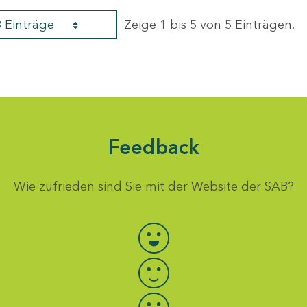
8 Einträge
Zeige 1 bis 5 von 5 Einträgen.
Feedback
Wie zufrieden sind Sie mit der Website der SAB?
Bewertung auswählen