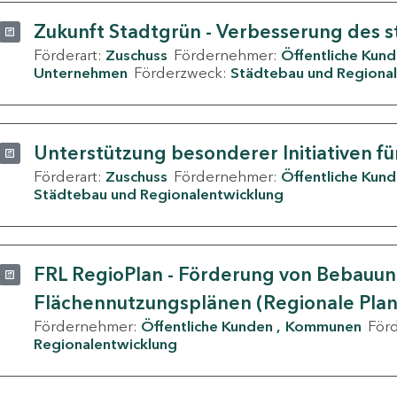
Zukunft Stadtgrün - Verbesserung des s
Förderart:
Zuschuss
Fördernehmer:
Öffentliche Kun
Unternehmen
Förderzweck:
Städtebau und Regional
Unterstützung besonderer Initiativen fü
Förderart:
Zuschuss
Fördernehmer:
Öffentliche Kun
Städtebau und Regionalentwicklung
FRL RegioPlan - Förderung von Bebauu
Flächennutzungsplänen (Regionale Pla
Fördernehmer:
Öffentliche Kunden
Kommunen
För
Regionalentwicklung