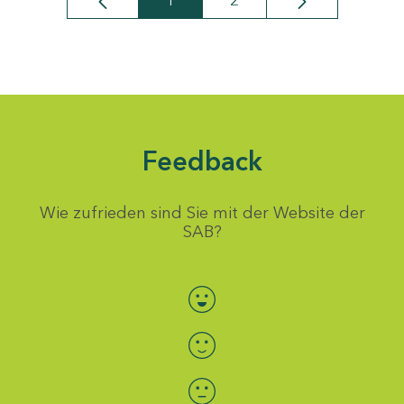
1
2
Seite
Seite
Feedback
Wie zufrieden sind Sie mit der Website der
SAB?
Bewertung auswählen