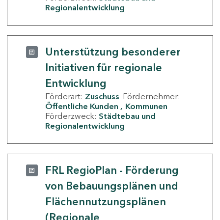
Regionalentwicklung
Unterstützung besonderer
Initiativen für regionale
Entwicklung
Förderart:
Zuschuss
Fördernehmer:
Öffentliche Kunden
Kommunen
Förderzweck:
Städtebau und
Regionalentwicklung
FRL RegioPlan - Förderung
von Bebauungsplänen und
Flächennutzungsplänen
(Regionale