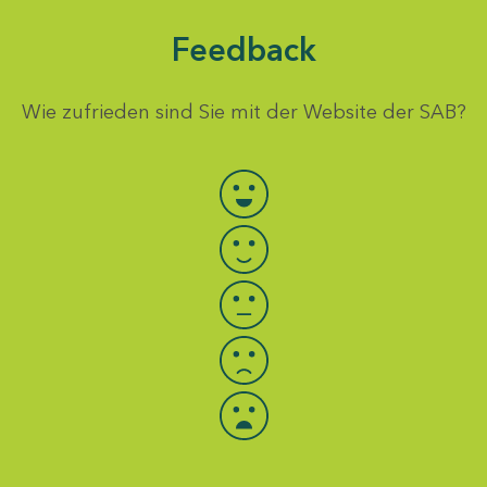
Feedback
Wie zufrieden sind Sie mit der Website der SAB?
Bewertung auswählen