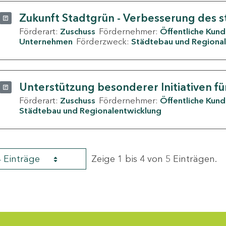
Zukunft Stadtgrün - Verbesserung des s
Förderart:
Zuschuss
Fördernehmer:
Öffentliche Kun
Unternehmen
Förderzweck:
Städtebau und Regional
Unterstützung besonderer Initiativen fü
Förderart:
Zuschuss
Fördernehmer:
Öffentliche Kun
Städtebau und Regionalentwicklung
4 Einträge
Zeige 1 bis 4 von 5 Einträgen.