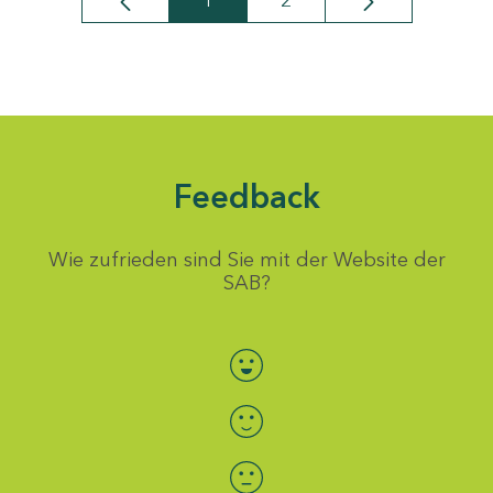
1
2
Seite
Seite
Feedback
Wie zufrieden sind Sie mit der Website der
SAB?
Bewertung auswählen