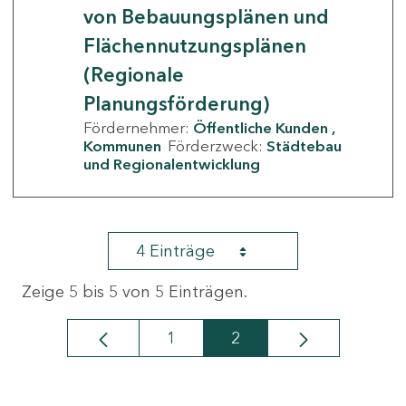
von Bebauungsplänen und
Flächennutzungsplänen
(Regionale
Planungsförderung)
Fördernehmer:
Öffentliche Kunden
Kommunen
Förderzweck:
Städtebau
und Regionalentwicklung
4 Einträge
Zeige 5 bis 5 von 5 Einträgen.
1
2
Seite
Seite