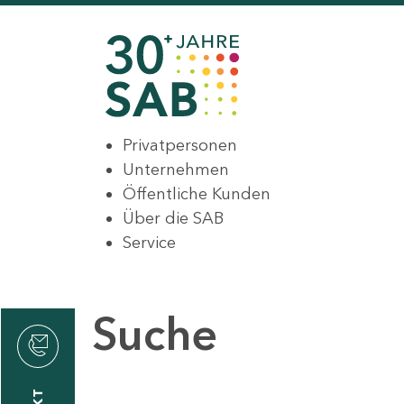
Privatpersonen
Unternehmen
Öffentliche Kunden
Über die SAB
Service
Suche
den