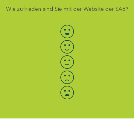
Wie zufrieden sind Sie mit der Website der SAB?
Bewertung auswählen