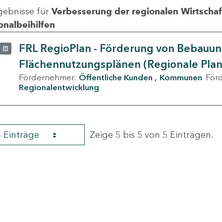
gebnisse für
Verbesserung der regionalen Wirtschafts
onalbeihilfen
FRL RegioPlan - Förderung von Bebauu
Flächennutzungsplänen (Regionale Pla
Fördernehmer:
Öffentliche Kunden
Kommunen
För
Regionalentwicklung
4 Einträge
Zeige 5 bis 5 von 5 Einträgen.