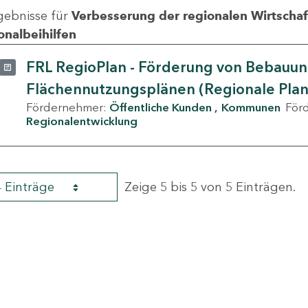
gebnisse für
Verbesserung der regionalen Wirtschafts
onalbeihilfen
FRL RegioPlan - Förderung von Bebauu
Flächennutzungsplänen (Regionale Pla
Fördernehmer:
Öffentliche Kunden
Kommunen
För
Regionalentwicklung
4 Einträge
Zeige 5 bis 5 von 5 Einträgen.