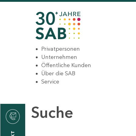
Privatpersonen
Unternehmen
Öffentliche Kunden
Über die SAB
Service
Suche
den