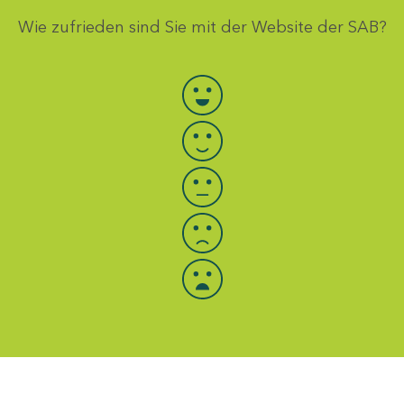
Wie zufrieden sind Sie mit der Website der SAB?
Bewertung auswählen