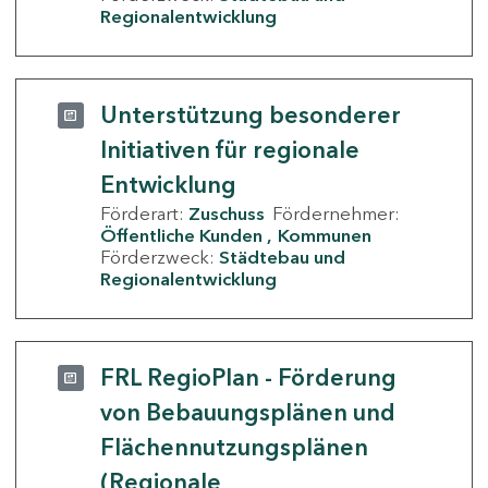
Regionalentwicklung
Unterstützung besonderer
Initiativen für regionale
Entwicklung
Förderart:
Zuschuss
Fördernehmer:
Öffentliche Kunden
Kommunen
Förderzweck:
Städtebau und
Regionalentwicklung
FRL RegioPlan - Förderung
von Bebauungsplänen und
Flächennutzungsplänen
(Regionale