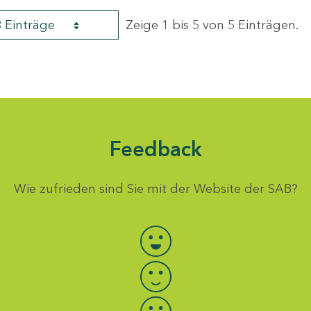
8 Einträge
Zeige 1 bis 5 von 5 Einträgen.
Feedback
Wie zufrieden sind Sie mit der Website der SAB?
Bewertung auswählen