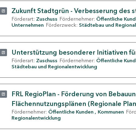
Zukunft Stadtgrün - Verbesserung des s
Förderart:
Zuschuss
Fördernehmer:
Öffentliche Kun
Unternehmen
Förderzweck:
Städtebau und Regional
Unterstützung besonderer Initiativen fü
Förderart:
Zuschuss
Fördernehmer:
Öffentliche Kun
Städtebau und Regionalentwicklung
FRL RegioPlan - Förderung von Bebauu
Flächennutzungsplänen (Regionale Pla
Fördernehmer:
Öffentliche Kunden
Kommunen
För
Regionalentwicklung