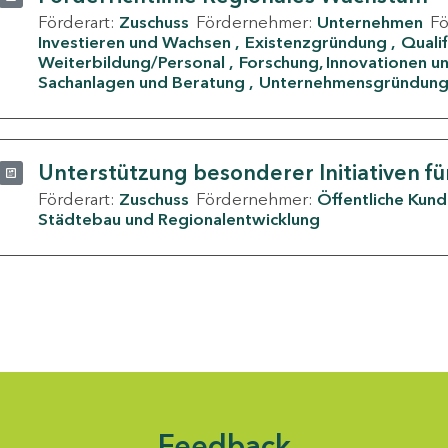
Förderart:
Zuschuss
Fördernehmer:
Unternehmen
F
Investieren und Wachsen
Existenzgründung
Quali
Weiterbildung/Personal
Forschung, Innovationen un
Sachanlagen und Beratung
Unternehmensgründun
Unterstützung besonderer Initiativen fü
Förderart:
Zuschuss
Fördernehmer:
Öffentliche Kun
Städtebau und Regionalentwicklung
Feedback