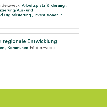
örderzweck:
Arbeitsplatzförderung
fizierung/Aus- und
d Digitalisierung
Investitionen in
g
r regionale Entwicklung
den
Kommunen
Förderzweck: