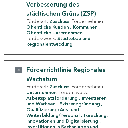
Verbesserung des
städtischen Grüns (ZSP)
Förderart:
Zuschuss
Fördernehmer:
Öffentliche Kunden
Kommunen
Öffentliche Unternehmen
Förderzweck:
Städtebau und
Regionalentwicklung
Förderrichtlinie Regionales
Wachstum
Förderart:
Zuschuss
Fördernehmer:
Unternehmen
Förderzweck:
Arbeitsplatzförderung
Investieren
und Wachsen
Existenzgründung
Qualifizierung/Aus- und
Weiterbildung/Personal
Forschung,
Innovationen und Digitalisierung
Investitionen in Sachanlagen und