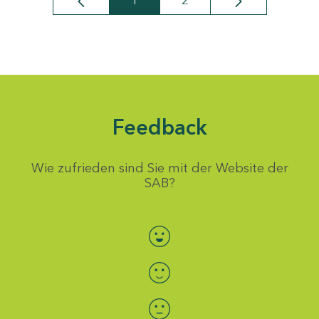
1
2
Seite
Seite
Feedback
Wie zufrieden sind Sie mit der Website der
SAB?
Bewertung auswählen