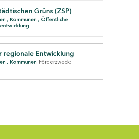
tädtischen Grüns (ZSP)
den
Kommunen
Öffentliche
entwicklung
r regionale Entwicklung
den
Kommunen
Förderzweck: