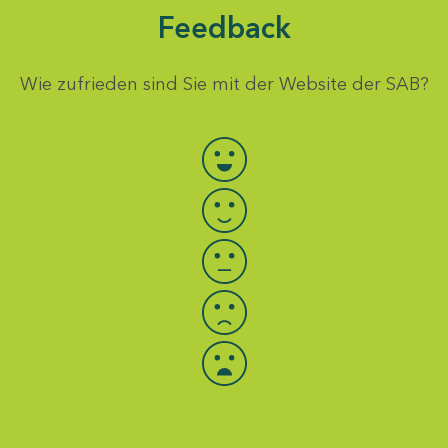
Feedback
Wie zufrieden sind Sie mit der Website der SAB?
Bewertung auswählen