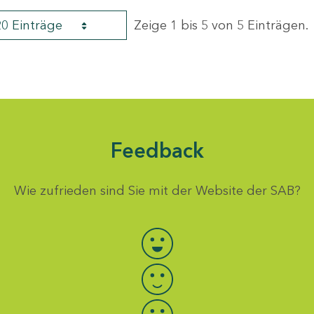
20 Einträge
Zeige 1 bis 5 von 5 Einträgen.
Feedback
Wie zufrieden sind Sie mit der Website der SAB?
Bewertung auswählen