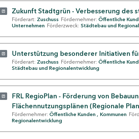
Zukunft Stadtgrün - Verbesserung des s
Förderart:
Zuschuss
Fördernehmer:
Öffentliche Kun
Unternehmen
Förderzweck:
Städtebau und Regional
Unterstützung besonderer Initiativen fü
Förderart:
Zuschuss
Fördernehmer:
Öffentliche Kun
Städtebau und Regionalentwicklung
FRL RegioPlan - Förderung von Bebauu
Flächennutzungsplänen (Regionale Pla
Fördernehmer:
Öffentliche Kunden
Kommunen
För
Regionalentwicklung