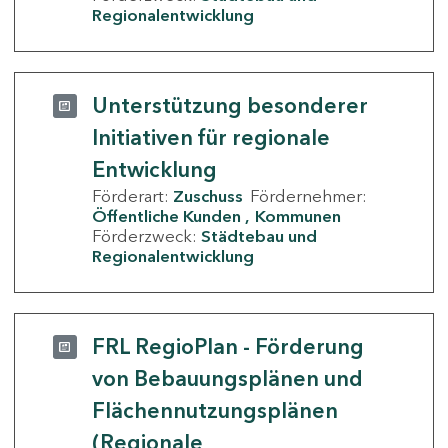
Regionalentwicklung
Unterstützung besonderer
Initiativen für regionale
Entwicklung
Förderart:
Zuschuss
Fördernehmer:
Öffentliche Kunden
Kommunen
Förderzweck:
Städtebau und
Regionalentwicklung
FRL RegioPlan - Förderung
von Bebauungsplänen und
Flächennutzungsplänen
(Regionale