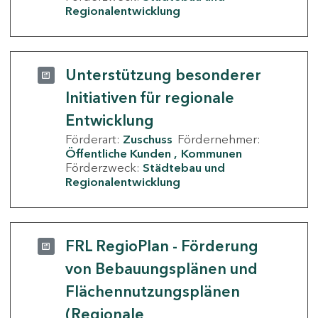
Regionalentwicklung
Unterstützung besonderer
Initiativen für regionale
Entwicklung
Förderart:
Zuschuss
Fördernehmer:
Öffentliche Kunden
Kommunen
Förderzweck:
Städtebau und
Regionalentwicklung
FRL RegioPlan - Förderung
von Bebauungsplänen und
Flächennutzungsplänen
(Regionale