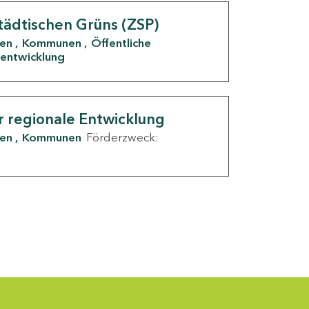
tädtischen Grüns (ZSP)
den
Kommunen
Öffentliche
entwicklung
r regionale Entwicklung
den
Kommunen
Förderzweck: