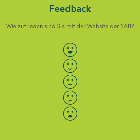
Feedback
Wie zufrieden sind Sie mit der Website der SAB?
Bewertung auswählen