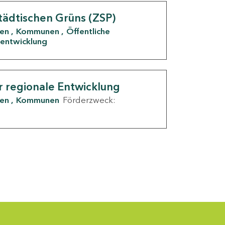
tädtischen Grüns (ZSP)
den
Kommunen
Öffentliche
entwicklung
r regionale Entwicklung
den
Kommunen
Förderzweck: