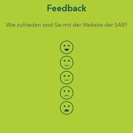
Feedback
Wie zufrieden sind Sie mit der Website der SAB?
Bewertung auswählen