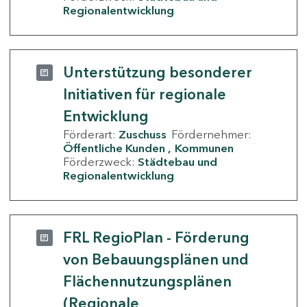
Regionalentwicklung
Unterstützung besonderer
Initiativen für regionale
Entwicklung
Förderart:
Zuschuss
Fördernehmer:
Öffentliche Kunden
Kommunen
Förderzweck:
Städtebau und
Regionalentwicklung
FRL RegioPlan - Förderung
von Bebauungsplänen und
Flächennutzungsplänen
(Regionale