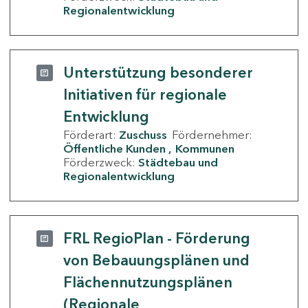
Regionalentwicklung
Unterstützung besonderer
Initiativen für regionale
Entwicklung
Förderart:
Zuschuss
Fördernehmer:
Öffentliche Kunden
Kommunen
Förderzweck:
Städtebau und
Regionalentwicklung
FRL RegioPlan - Förderung
von Bebauungsplänen und
Flächennutzungsplänen
(Regionale