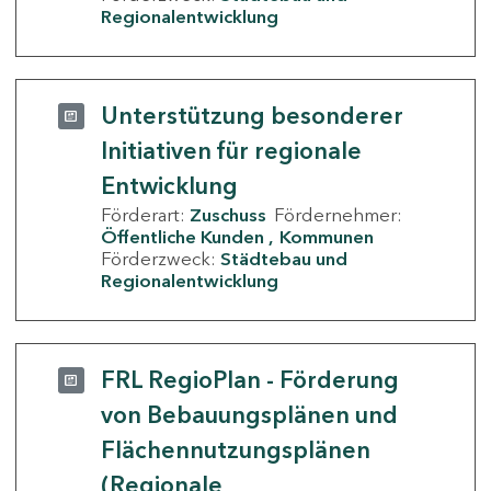
Regionalentwicklung
Unterstützung besonderer
Initiativen für regionale
Entwicklung
Förderart:
Zuschuss
Fördernehmer:
Öffentliche Kunden
Kommunen
Förderzweck:
Städtebau und
Regionalentwicklung
FRL RegioPlan - Förderung
von Bebauungsplänen und
Flächennutzungsplänen
(Regionale