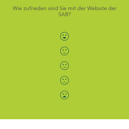
Wie zufrieden sind Sie mit der Website der
SAB?
Bewertung auswählen
Menü-Anzeige