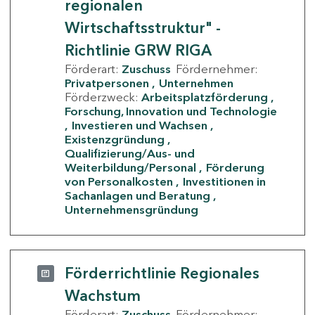
regionalen
Wirtschaftsstruktur" -
Richtlinie GRW RIGA
Förderart:
Zuschuss
Fördernehmer:
Privatpersonen
Unternehmen
Förderzweck:
Arbeitsplatzförderung
Forschung, Innovation und Technologie
Investieren und Wachsen
Existenzgründung
Qualifizierung/Aus- und
Weiterbildung/Personal
Förderung
von Personalkosten
Investitionen in
Sachanlagen und Beratung
Unternehmensgründung
Förderrichtlinie Regionales
Wachstum
Förderart:
Zuschuss
Fördernehmer: