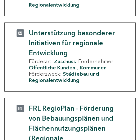
Regionalentwicklung
Unterstützung besonderer
Initiativen für regionale
Entwicklung
Förderart:
Zuschuss
Fördernehmer:
Öffentliche Kunden
Kommunen
Förderzweck:
Städtebau und
Regionalentwicklung
FRL RegioPlan - Förderung
von Bebauungsplänen und
Flächennutzungsplänen
(Regionale