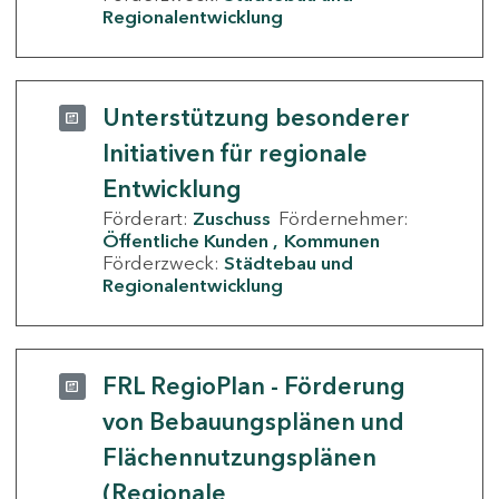
Regionalentwicklung
Unterstützung besonderer
Initiativen für regionale
Entwicklung
Förderart:
Zuschuss
Fördernehmer:
Öffentliche Kunden
Kommunen
Förderzweck:
Städtebau und
Regionalentwicklung
FRL RegioPlan - Förderung
von Bebauungsplänen und
Flächennutzungsplänen
(Regionale